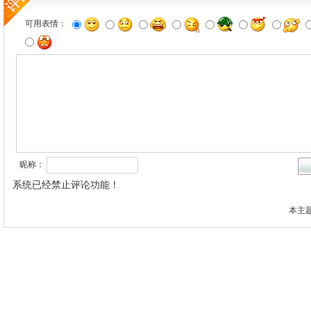
可用表情：
昵称：
系统已经禁止评论功能！
本主