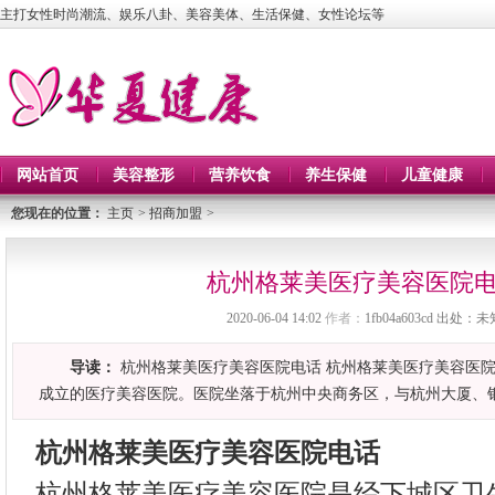
主打女性时尚潮流、娱乐八卦、美容美体、生活保健、女性论坛等
网站首页
美容整形
营养饮食
养生保健
儿童健康
您现在的位置：
主页
>
招商加盟
>
杭州格莱美医疗美容医院
2020-06-04 14:02
作者：
1fb04a603cd
出处：未
导读：
杭州格莱美医疗美容医院电话 杭州格莱美医疗美容医
成立的医疗美容医院。医院坐落于杭州中央商务区，与杭州大厦、
杭州格莱美医疗美容医院电话
杭州格莱美医疗美容医院是经下城区卫