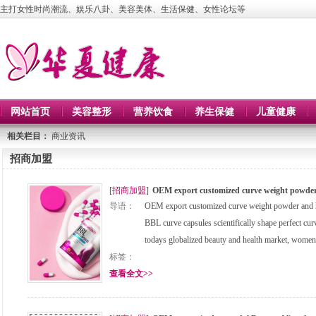
主打女性时尚潮流、娱乐八卦、美容美体、生活保健、女性论坛等
网站首页
美容整形
营养饮食
养生保健
儿童健康
相关栏目：
商业资讯
招商加盟
[
招商加盟
]
OEM export customized curve weight powder
导语：
OEM export customized curve weight powder and h
BBL curve capsules scientifically shape perfect cu
todays globalized beauty and health market, wom
标签：
查看全文>>