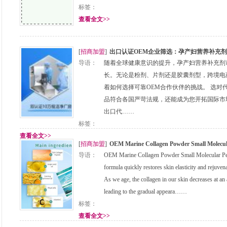
标签：
查看全文>>
[
招商加盟
]
出口认证OEM企业筛选：孕产妇营养补充
导语：
随着全球健康意识的提升，孕产妇营养补充剂
长。无论是粉剂、片剂还是胶囊剂型，跨境电
着如何选择可靠OEM合作伙伴的挑战。 选对
品符合各国严苛法规，还能成为您开拓国际市
出口代……
标签：
查看全文>>
[
招商加盟
]
OEM Marine Collagen Powder Small Molecu
导语：
OEM Marine Collagen Powder Small Molecular P
formula quickly restores skin elasticity and rejuven
As we age, the collagen in our skin decreases at an
leading to the gradual appeara……
标签：
查看全文>>