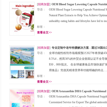
[
招商加盟
]
OEM Blood Sugar Lowering Capsule Nutriti
导语：
OEM Blood Sugar Lowering Capsule Nutritional S
Natural Plant Extracts to Help You Achieve Optima
unhealthy eating habits and lifestyles have led t
标签：
查看全文>>
[
招商加盟
]
专业定制中老年特膳解决方案 - 通过50国
导语：
全球功能性粉剂市场规模预计2027年将突破4
8.5%4，然而30%的外贸企业曾因认证不全
$50，000/批次。 在全球健康食品市场快
用食品）凭借其精准营养和功能明确的特点…
标签：
查看全文>>
[
招商加盟
]
OEM Astaxanthin DHA Capsule Nutritional
导语：
OEM Astaxanthin DHA Capsule Nutritional Suppl
Customized Service for Export The global antioxid