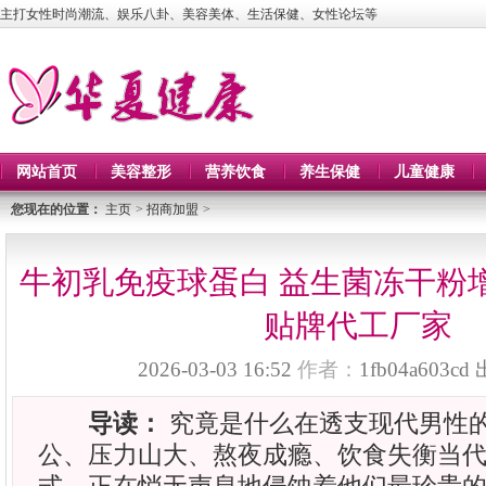
主打女性时尚潮流、娱乐八卦、美容美体、生活保健、女性论坛等
网站首页
美容整形
营养饮食
养生保健
儿童健康
您现在的位置：
主页
>
招商加盟
>
牛初乳免疫球蛋白 益生菌冻干粉
贴牌代工厂家
2026-03-03 16:52
作者：
1fb04a603cd
导读：
究竟是什么在透支现代男性
公、压力山大、熬夜成瘾、饮食失衡当