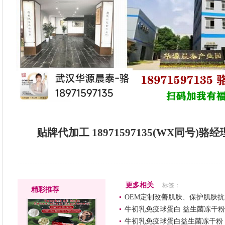
贴牌代加工 18971597135(WX同号)
更多相关
标签：
精彩推荐
OEM定制改善肌肤、保护肌肤
牛初乳免疫球蛋白 益生菌冻干粉
牛初乳免疫球蛋白益生菌冻干粉 