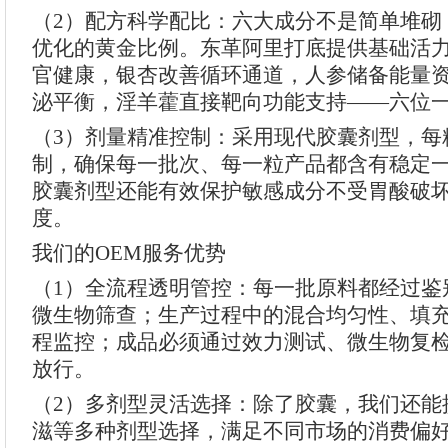
（2）配方科学配比：六大成分不是简单堆砌
优化的黄金比例。东革阿里打底提供基础活
官健康，银杏改善循环通道，人参储备能量
泌平衡，淫羊藿直接靶向功能支持——六位
（3）剂量精准控制：采用现代胶囊剂型，每
制，确保每一批次、每一粒产品都含有稳定
胶囊剂型还能有效保护敏感成分不受胃酸破
度。
我们的OEM服务优势
（1）全流程透明管控：每一批原料都经过鉴
微生物筛查；生产过程中的混合均匀性、填
程监控；成品必须通过效力测试、微生物复
放行。
（2）多剂型灵活选择：除了胶囊，我们还能
滋等多种剂型选择，满足不同市场的消费偏