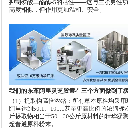
抑制磷酸二酯酶-5的活性——这与主流男性
高度相似，但作用更加温和、安全。
我们的东革阿里灵芝胶囊在三个方面做到了
（1）提取物高倍浓缩：所有草本原料均采用
阿里达到50:1、100:1甚至更高比例的浓缩
斤提取物相当于50-100公斤原材料的精华
超普通原料粉末。