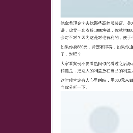
他拿着现金卡去找那些高档服装店、美
讲，你卖一套衣服1000块钱，你就把
会对不对？因为这是对他有利的，便于
如果你卖880元，肯定有障碍，如果你
了，对吧？
大家看案例不要看热闹似的看过之后激
精髓是，把别人的利益放在自己的利益
这时候肯定有人心里纠结，用880元来
向你分析一下。