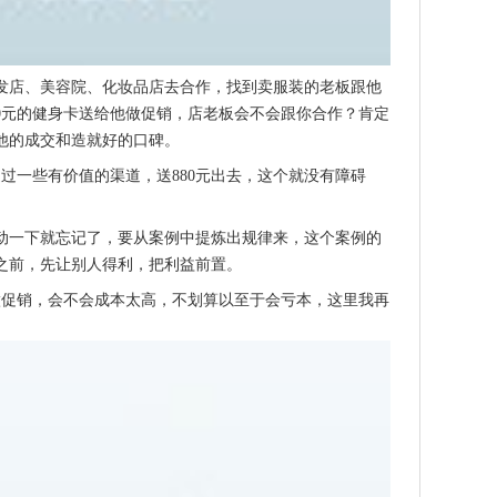
发店、美容院、化妆品店去合作，找到卖服装的老板跟他
880元的健身卡送给他做促销，店老板会不会跟你合作？肯定
他的成交和造就好的口碑。
通过一些有价值的渠道，送880元出去，这个就没有障碍
动一下就忘记了，要从案例中提炼出规律来，这个案例的
之前，先让别人得利，把利益前置。
做促销，会不会成本太高，不划算以至于会亏本，这里我再