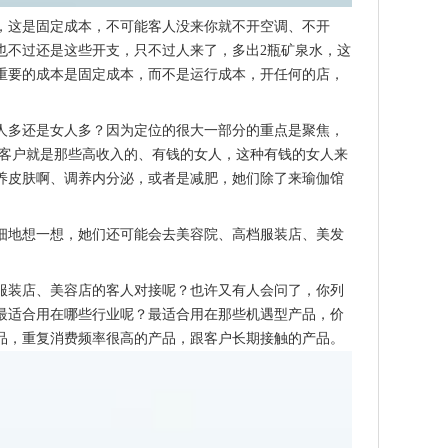
，这是固定成本，不可能客人没来你就不开空调、不开
也不过还是这些开支，只不过人来了，多出2瓶矿泉水，这
重要的成本是固定成本，而不是运行成本，开任何的店，
人多还是女人多？因为定位的很大一部分的重点是聚焦，
标客户就是那些高收入的、有钱的女人，这种有钱的女人来
养皮肤啊、调养内分泌，或者是减肥，她们除了来瑜伽馆
细地想一想，她们还可能会去美容院、高档服装店、美发
服装店、美容店的客人对接呢？也许又有人会问了，你列
最适合用在哪些行业呢？最适合用在那些机遇型产品，价
品，重复消费频率很高的产品，跟客户长期接触的产品。