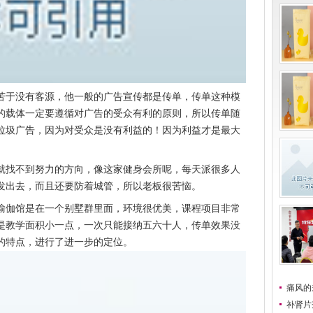
苦于没有客源，他一般的广告宣传都是传单，传单这种模
的载体一定要遵循对广告的受众有利的原则，所以传单随
垃圾广告，因为对受众是没有利益的！因为利益才是最大
就找不到努力的方向，像这家健身会所呢，每天派很多人
发出去，而且还要防着城管，所以老板很苦恼。
瑜伽馆是在一个别墅群里面，环境很优美，课程项目非常
是教学面积小一点，一次只能接纳五六十人，传单效果没
的特点，进行了进一步的定位。
痛风的
补肾片