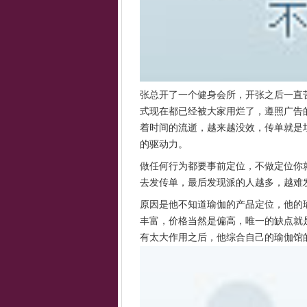
张总开了一个健身会所，开张之后一直
式现在都已经被大家用烂了，遵照广告
着时间的流逝，越来越没效，传单就是
的驱动力。
做任何行为都要事前定位，不做定位你
去发传单，最后发现派的人越多，越难
原因是他不知道瑜伽的产品定位，他的
丰富，价格当然是偏高，唯一的缺点就
有太大作用之后，他综合自己的瑜伽馆