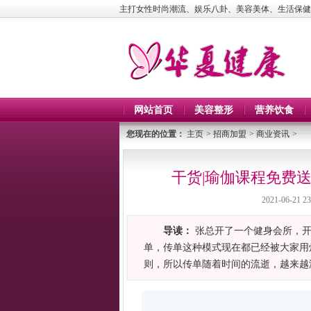
主打女性时尚潮流、娱乐八卦、美容美体、生活保健
网站首页
美容整形
营养饮食
您现在的位置：
主页
>
招商加盟
>
商业资讯
>
干货|瑜伽课程免费
2021-06-21 23
导读：
张总开了一个健身会所，开
单，传单这种模式现在都已经被大家用
则，所以传单随着时间的流逝，越来越