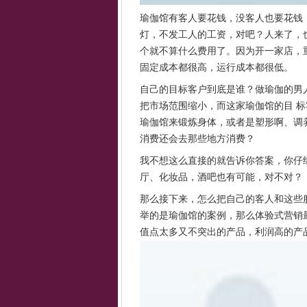
瑜伽馆有客人要花钱，没客人也要花钱
灯，不发工人的工资，对吧？人来了，
个就不算什么费用了。因为开一家店，
固定成本都很高，运行成本都很低。
自己的目标客户到底是谁？做瑜伽的男
把市场范围缩小，而这家瑜伽馆的目 
瑜伽馆来锻炼身体，或者是塑形啊、调
消费还会去那些地方消费？
我不想这么直接的就告诉你答案，你仔
厅、化妆品，酒吧也有可能，对不对？
那么接下来，怎么把自己的客人和这些
举的是瑜伽馆的案例，那么体验式营销
值点太多又不突出的产品，利润高的产