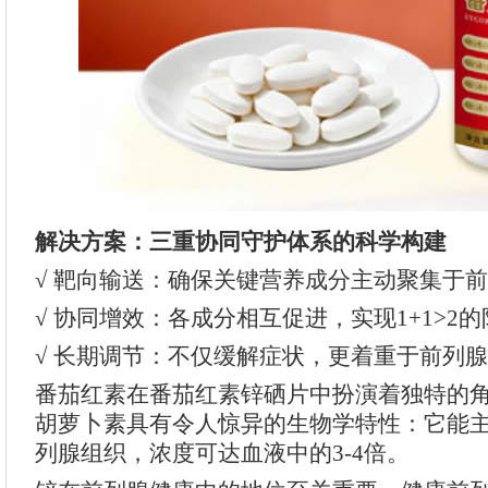
解决方案：三重协同守护体系的科学构建
√ 靶向输送：确保关键营养成分主动聚集于
√ 协同增效：各成分相互促进，实现1+1>2
√ 长期调节：不仅缓解症状，更着重于前列
番茄红素在番茄红素锌硒片中扮演着独特的
胡萝卜素具有令人惊异的生物学特性：它能
列腺组织，浓度可达血液中的3-4倍。