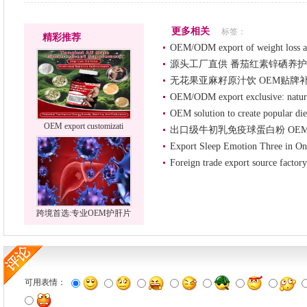
更多相关
标签：
精彩推荐
OEM/ODM export of weight loss an
源头工厂直供 番茄红素锌硒养护
无花果亚麻籽原汁饮 OEM贴牌
OEM/ODM export exclusive: natura
OEM solution to create popular die
OEM export customizati
出口级牛初乳免疫球蛋白粉 OE
Export Sleep Emotion Three in 
Foreign trade export source factory
跨境首选:专业OEM护肝片
可用表情：