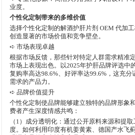
业度。
个性化定制带来的多维价值
选择个性化定制的解酒护肝片剂 OEM 代加
创造显著的市场价值和竞争壁垒。
➪ 市场表现卓越
根据市场反馈，那些针对特定人群需求精准
市场上表现出色。以2025年护肝品牌评选中
复购率高达98.6%、好评率达99.6%，这充
需求的产品力。
➪ 品牌价值提升
个性化定制使品牌能够建立独特的品牌形象
费者产生深度情感共鸣：
（1）成分透明化：通过公开原料来源和提取
度。如何利用印度有机姜黄素、德国产水飞