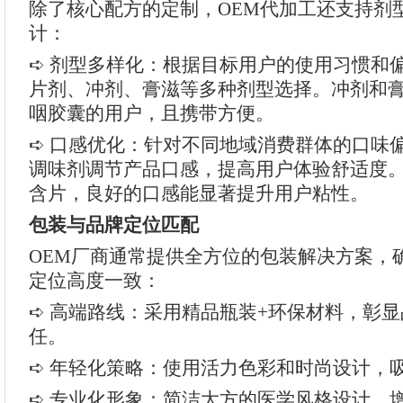
除了核心配方的定制，OEM代加工还支持剂
计：
➪ 剂型多样化：根据目标用户的使用习惯和
片剂、冲剂、膏滋等多种剂型选择。冲剂和
咽胶囊的用户，且携带方便。
➪ 口感优化：针对不同地域消费群体的口味
调味剂调节产品口感，提高用户体验舒适度
含片，良好的口感能显著提升用户粘性。
包装与品牌定位匹配
OEM厂商通常提供全方位的包装解决方案，
定位高度一致：
➪ 高端路线：采用精品瓶装+环保材料，彰
任。
➪ 年轻化策略：使用活力色彩和时尚设计，
➪ 专业化形象：简洁大方的医学风格设计，