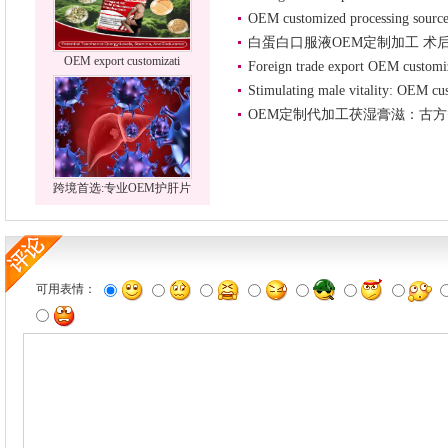
OEM customized processing source 
白蛋白口服液OEM定制加工 术
OEM export customizati
Foreign trade export OEM customiz
Stimulating male vitality: OEM cu
OEM定制代加工茯湿膏滋：古
跨境首选:专业OEM护肝片
可用表情：