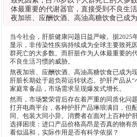
致死因素，占70岁以下人群死亡的大多
体最重要的代谢器官，直接受到不良生活
夜加班、应酬饮酒、高油高糖饮食已成
当今社会，肝脏健康问题日益严峻。据2025
显示，非传染性疾病持续成为全球主要致死因
群死亡的大多数。而肝脏作为人体最重要的
不良生活习惯的威胁。
熬夜加班、应酬饮酒、高油高糖饮食已成为
肝脏长期处于超负荷运转状态。护肝产品从“
家庭常备品，市场需求呈现爆发式增长。
然而，市场繁荣背后存在着严重的同质化问
打开电商平台，各种护肝产品琳琅满目，但
同、包装大同小异。消费者在面对上百种护
选择困境：进口产品价格高昂是否真的物有
看似温和，实际作用是否有科学依据？