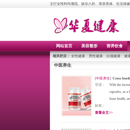
主打女性时尚潮流、娱乐八卦、美容美体、生活保健
网站首页
美容整形
营养饮食
相关栏目：
女性健康
男性健康
白领健康
健
中医养生
[
中医养生
]
Cross borde
导语：
With the incr
capsules, as a 
bone health, ar
标签：
查看全文>>