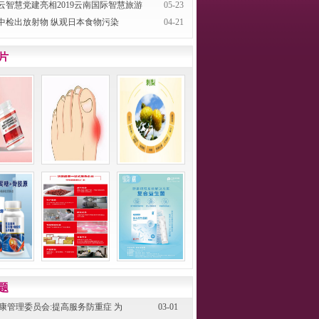
云智慧党建亮相2019云南国际智慧旅游
05-23
中检出放射物 纵观日本食物污染
04-21
片
题
康管理委员会:提高服务防重症 为
03-01