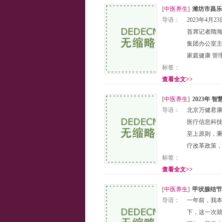
[
中医养生
]
潍坊市昌乐
导语：
2023年4月
首席记者隋
集团办公室主
家庭健康 管
标签：
查看全文>>
[
中医养生
]
2023年
导语：
北京万健君
医疗信息科技
至上原则，秉
疗改革政策
标签：
查看全文>>
[
中医养生
]
甲状腺结节
导语：
一年前，我本
下，这一次就