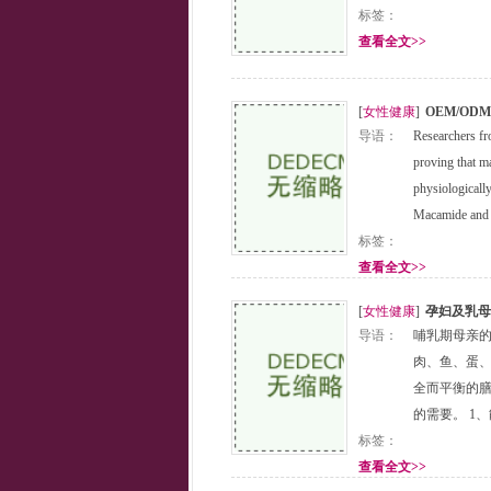
标签：
查看全文>>
[
女性健康
]
OEM/O
导语：
Researchers fro
proving that ma
physiologically
Macamide and
标签：
查看全文>>
[
女性健康
]
孕妇及乳母
导语：
哺乳期母亲
肉、鱼、蛋、
全而平衡的
的需要。 1
标签：
查看全文>>