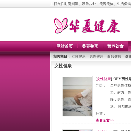
主打女性时尚潮流、娱乐八卦、美容美体、生活保健
网站首页
美容整形
营养饮食
相关栏目：
女性健康
男性健康
白领健康
健
女性健康
[
女性健康
]
OEM男性
导语：
全球男性体质
力、耐力、性
降：男性、青
退。 性功能
标签：
查看全文>>