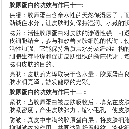
胶原蛋白的功效与作用十一:
保湿：胶原蛋白含亲水性的天然保湿因子，
劲锁住水分，让皮肤时刻保持湿润、水嫩的
滋养：活性胶原蛋白对皮肤的渗透性强，可
皮细胞结合，参与和改善皮肤细胞的代谢，
活性加强。它能保持角质层水分及纤维结构
细胞生存环境和促进皮肤组织的新陈代谢，
滋润皮肤的目的。
亮肤：皮肤的光泽取决于含水量，胶原蛋白
肤水润亮泽，散发健康的光彩。
胶原蛋白的功效与作用十二：
紧肤：当胶原蛋白被皮肤吸收后，填充在皮
肤紧密度，产生皮肤张力，缩小毛孔，使皮
防皱：真皮中丰满的胶原蛋白层，将皮肤细
抑制皱纹的作用，共同达到舒展粗纹，淡化