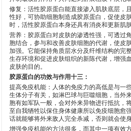
修复：活性胶原蛋白能直接渗入肌肤底层，
性好，可协助细胞制造成胶原蛋白，促使皮
时，活性胶原蛋白本身还具有消炎和更新肌
营养：胶原蛋白对皮肤的渗透性强，可透过
胞结合，参与和改善皮肤细胞的代谢，使皮
加强。它能保持角质层水分及纤维结构的完
生存环境和促进皮肤组织的新陈代谢，增强
皮肤的目的。
胶原蛋白的功效与作用十三：
提高免疫机能：人体的免疫力的高低是与一
生体分子有关，如淋巴球与巨噬细胞，当外
胞有如军队一般，会对外来异物进行抵抗，
至自我牺牲以保住身体健康所以免疫细胞愈
话就能够将外来敌人完全杀减，否则就会使
增强免疫机能的方法很多，而其中一项有效