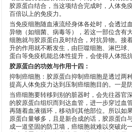
胶原蛋白结合，当这项结合完成时，人体免
百倍以上的免疫力。
当免疫细胞随血液流经身体各处时，会透过
异物（如细菌、病毒等），若这一部位含有
细胞就与胶原蛋白及时结合，对抗异物。接
升的作用就不断发生，由巨噬细胞、淋巴球
蛋白等免疫机能总体性提升，会使得人体抵
胶原蛋白的功效与作用十四：
抑制癌细胞：胶原蛋白抑制癌细胞是透过两
提高人体免疫力达到压制癌细胞目的。一是
当癌细胞要转移到别的脏器时，会先往器官
的胶原蛋白组织而到达血管，进一步穿过血
再随着血液循环，移动到其他部位。所以如
原蛋白量够多，且是新合成的话，胶原蛋白
成一道坚固的防卫墙，癌细胞就难以突破此