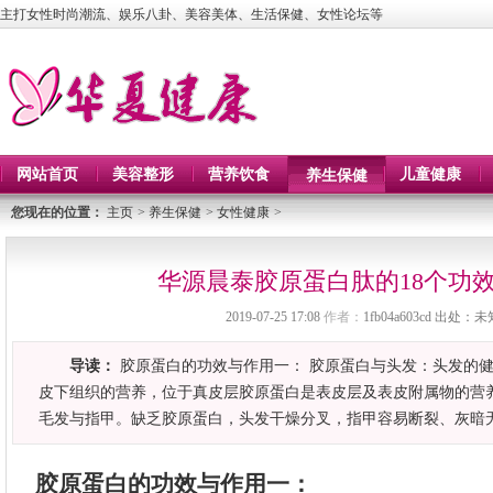
主打女性时尚潮流、娱乐八卦、美容美体、生活保健、女性论坛等
网站首页
美容整形
营养饮食
儿童健康
养生保健
您现在的位置：
主页
>
养生保健
>
女性健康
>
华源晨泰胶原蛋白肽的18个功
2019-07-25 17:08
作者：
1fb04a603cd
出处：未
导读：
胶原蛋白的功效与作用一： 胶原蛋白与头发：头发的
皮下组织的营养，位于真皮层胶原蛋白是表皮层及表皮附属物的营
毛发与指甲。缺乏胶原蛋白，头发干燥分叉，指甲容易断裂、灰暗无
胶原蛋白的功效与作用一：