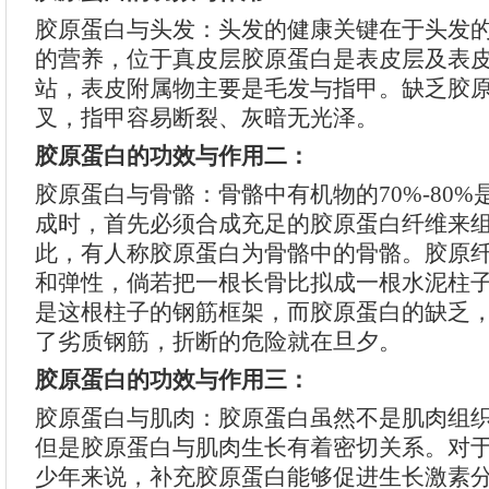
胶原蛋白与头发：头发的健康关键在于头发
的营养，位于真皮层胶原蛋白是表皮层及表
站，表皮附属物主要是毛发与指甲。缺乏胶
叉，指甲容易断裂、灰暗无光泽。
胶原蛋白的功效与作用二：
胶原蛋白与骨骼：骨骼中有机物的70%-80
成时，首先必须合成充足的胶原蛋白纤维来
此，有人称胶原蛋白为骨骼中的骨骼。胶原
和弹性，倘若把一根长骨比拟成一根水泥柱
是这根柱子的钢筋框架，而胶原蛋白的缺乏
了劣质钢筋，折断的危险就在旦夕。
胶原蛋白的功效与作用三：
胶原蛋白与肌肉：胶原蛋白虽然不是肌肉组
但是胶原蛋白与肌肉生长有着密切关系。对
少年来说，补充胶原蛋白能够促进生长激素