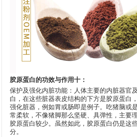
胶原蛋白的功效与作用十：
保护及强化内脏功能：人体主要的内脏器官
白，在这些脏器表皮结构的下方是胶原蛋白
强化脏器，例如胃或肠即是例子。吃猪脑或
常柔软，不像猪脚那么坚硬、具弹性，主要
胶原蛋白较少。虽然如此，胶原蛋白仍是这
分。