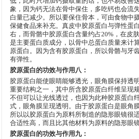
低，此时只增加钙摄取量的话，也不易改善
象，因为钙无法在骨中保住，多吃钙也会流
白量已减少。所以要保住骨本，可由食物中
保健食品来补充。真皮中胶原蛋白与弹性蛋白
右，而骨骼中胶原蛋白含量约占20%，在皮
是主要蛋白质成分，以骨中总蛋白质量来计算
原蛋白。因为含有胶原蛋白，所以骨骼与牙
有弹性。
胶原蛋白的功效与作用八：
胶原蛋白能使眼睛能够透光，眼角膜保持透
重要结构之一，其中所含胶原蛋白纤维呈现
不但可以让光线透过，也因为此种胶原蛋白
式，眼角膜呈现透明。由于胶原蛋白是眼角
所以以胶原蛋白为原料所制造的隐形眼镜很
合适性高，而且比其他材料为原料的隐形眼
胶原蛋白的功效与作用九：