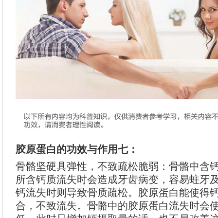
胶原蛋白的功效与作用七：
骨骼坚硬具弹性，不致疏松脆弱：骨骼中含
所含钙质流失时会造成牙齿病变，容易蛀牙
钙流失时则导致骨质疏松。胶原蛋白能使得
合，不致流失。骨骼中的胶原蛋白流失时会