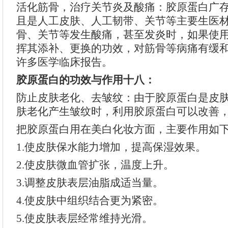
活化筋骨，治疗关节炎及酸痛：胶原蛋白广
且是人工皮肤、人工韧带、关节等主要生医
骨、关节等发生酸痛，甚至发炎时，如果使
挥其添补、更换的功效，对筋骨等病痛有缓
许多医学临床报告。
胶原蛋白的功效与作用十八：
防止皮肤老化、去皱纹：由于胶原蛋白是皮
肤老化产生皱纹时，利用胶原蛋白可以改善
把胶原蛋白用在美白化妆方面，主要作用如
1.使皮肤保水能力增加，提高保湿效果。
2.使皮肤微血管扩张，温度上升。
3.调整皮肤表层油脂成适当量。
4.使皮肤中组织结合更为紧密。
5.使皮肤表层经常维持光滑。