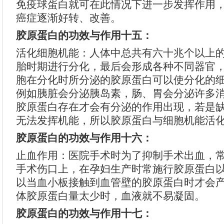
免疫球蛋白就可在此情况下进一步发挥作用
癌症逐渐好转、改善。
胶原蛋白的功效与作用十五：
活化细胞机能：人体中总共有六十兆个以上
胎时期进行分化，最后会形成各种不同器官
胞在分化时所分泌的胶原蛋白可以使分化的
例如胰脏会分泌胰岛素，肠、胃会分泌许多
胶原蛋白存在才会有分泌的作用出现，若是
无法发挥机能，所以胶原蛋白与细胞机能活
胶原蛋白的功效与作用十六：
止血作用：医院手术时为了抑制手术出血，
手术伤口上，在孕妇生产时常施行胶原蛋白
以当血小板接触到血管壁的胶原蛋白时才会
体胶原蛋白量太少时，血液就不易凝固。
胶原蛋白的功效与作用十七：