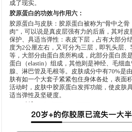
成了现实。
胶原蛋白的功效与作用六：
胶原蛋白与皮肤：胶原蛋白被称为“骨中之骨
肉”，可以说是真皮层强有力的后盾，其对皮
保护、具适当弹性：表皮下层，占有大部分
度为2公厘左右，又可分为三层，即乳头层、
等，大部分由蛋白质所构成，此部分蛋白质
蛋白（elastin）组成，其他则是神经、毛细
腺、淋巴管及毛根等。皮肤成分中有70%是
肤有如一个大套子紧紧包住身体各处，表面
活动时，皮肤中胶原蛋白发挥功能，使皮肤
适当弹性及坚硬度。