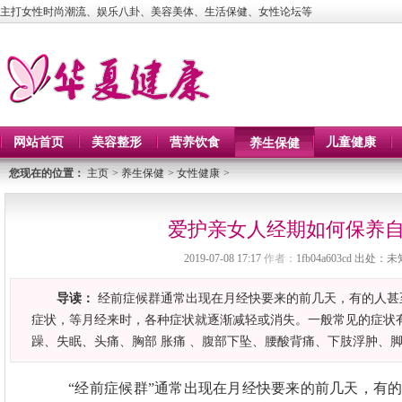
主打女性时尚潮流、娱乐八卦、美容美体、生活保健、女性论坛等
网站首页
美容整形
营养饮食
儿童健康
养生保健
您现在的位置：
主页
>
养生保健
>
女性健康
>
爱护亲女人经期如何保养
2019-07-08 17:17
作者：
1fb04a603cd
出处：未
导读：
经前症候群通常出现在月经快要来的前几天，有的人甚至
症状，等月经来时，各种症状就逐渐减轻或消失。一般常见的症状
躁、失眠、头痛、胸部 胀痛 、腹部下坠、腰酸背痛、下肢浮肿、
“经前症候群”通常出现在月经快要来的前几天，有的