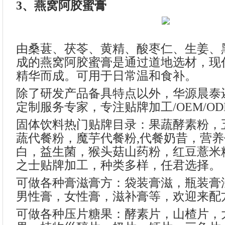
3、燕窝阿胶蜜膏
由桑葚、茯苓、黄精、酸枣仁、生姜、
成的燕窝阿胶蜜膏是通过道地选材，现
精华而成。可用于日常温和食补。
除了研发产品备具特点以外，华源晨泰
定制服务专家，专注贴牌加工/OEM/OD
固体饮料热门贴牌目录：果蔬酵素粉，
蔬代餐粉，魔芋代餐粉,代餐奶昔，营
白，益生菌，猴头菇山药粉，红豆薏米
之士贴牌加工，种类多样，任君选择。
可做各种膏滋膏方：袋装膏滋，瓶装膏
男性膏，女性膏，滋补膏等，欢迎来配
可做各种压片糖果：酵素片，山楂片，