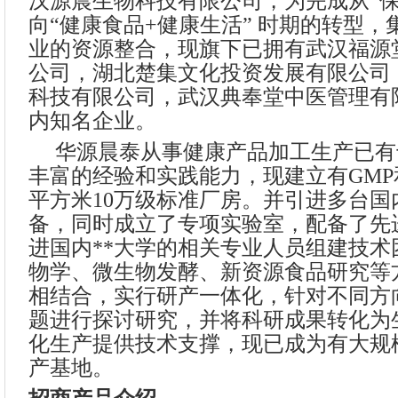
汉源晨生物科技有限公司，为完成从“保
向“健康食品+健康生活” 时期的转型
业的资源整合，现旗下已拥有武汉福源
公司，湖北楚集文化投资发展有限公司
科技有限公司，武汉典奉堂中医管理有
内知名企业。
华源晨泰从事健康产品加工生产已有
丰富的经验和实践能力，现建立有GMP和
平方米10万级标准厂房。并引进多台国
备，同时成立了专项实验室，配备了先
进国内**大学的相关专业人员组建技术
物学、微生物发酵、新资源食品研究等
相结合，实行研产一体化，针对不同方
题进行探讨研究，并将科研成果转化为
化生产提供技术支撑，现已成为有大规
产基地。