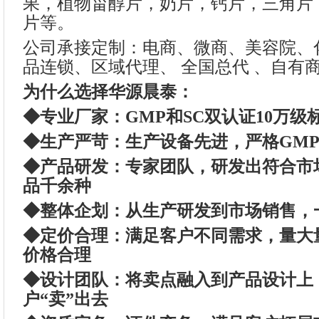
果，植物甾醇片，奶片，钙片，三角片
片等。
公司承接定制：电商、微商、美容院、
品连锁、区域代理、 全国总代 、自有
为什么选择华源晨泰：
◆专业厂家：GMP和SC双认证10万级
◆生产严苛：生产设备先进，严格GM
◆产品研发：专家团队，研发出符合市
品千余种
◆整体企划：从生产研发到市场销售，
◆定价合理：满足客户不同需求，量大
价格合理
◆设计团队：将卖点融入到产品设计上
户“卖”出去